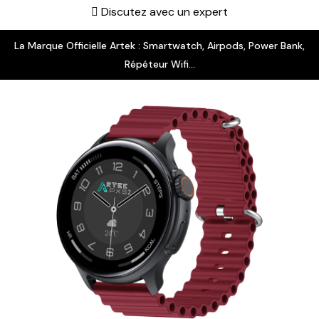
Discutez avec un expert
La Marque Officielle Artek : Smartwatch, Airpods, Power Bank,
Répéteur Wifi...