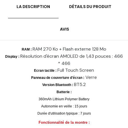
LA DESCRIPTION
DÉTAILS DU PRODUIT
AVIS
RAM 270 Ko + Flash externe 128 Mo
RAM :
Résolution d'écran AMOLED de 1,43 pouces : 466
Display :
* 466
Full Touch Screen
Ecran tactile :
Verre
Panneau de couverture d'écran :
BT5.2
Version Bluetooth :
Batterie :
360mAh Lithium Polymer Battery
Autonomie en veille : 15 jours
Durée d'utilisation typique : 7 jours
Fonctionnalité de la montre :