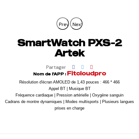
Previous
Next
SmartWatch PXS-2
Artek
Partager
Fitcloudpro
Nom de l'APP
:
Résolution d'écran AMOLED de 1,43 pouces : 466 * 466
Appel BT | Musique BT
Fréquence cardiaque | Pression artérielle | Oxygène sanguin
Cadrans de montre dynamiques | Modes multisports | Plusieurs langues
prises en charge