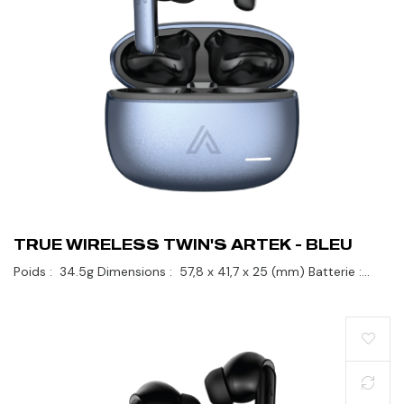
TRUE WIRELESS TWIN'S ARTEK - BLEU
Poids : 34.5g Dimensions : 57,8 x 41,7 x 25 (mm) Batterie :
80hrs Bluetooth : V. 5.2 Perdez-vous dans votre propre
bande-son...