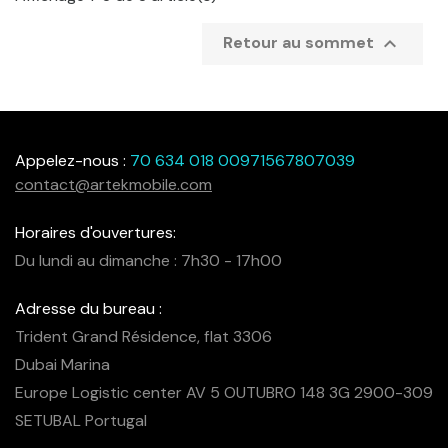

Retour au sommet
Appelez-nous :
70 634 018 00971567807039
contact@artekmobile.com
Horaires d'ouvertures:
Du lundi au dimanche : 7h30 - 17h00
Adresse du bureau :
Trident Grand Résidence, flat 3306
Dubai Marina
Europe Logistic center AV 5 OUTUBRO 148 3G 2900-309
SETUBAL Portugal