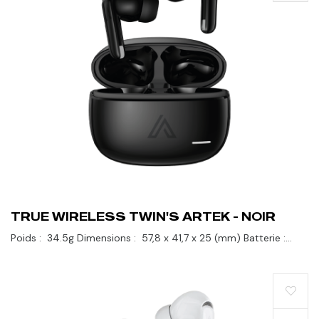
TRUE WIRELESS TWIN'S ARTEK - NOIR
Poids : 34.5g Dimensions : 57,8 x 41,7 x 25 (mm) Batterie :
80hrs Bluetooth : V. 5.2 Perdez-vous dans votre propre
bande-son...