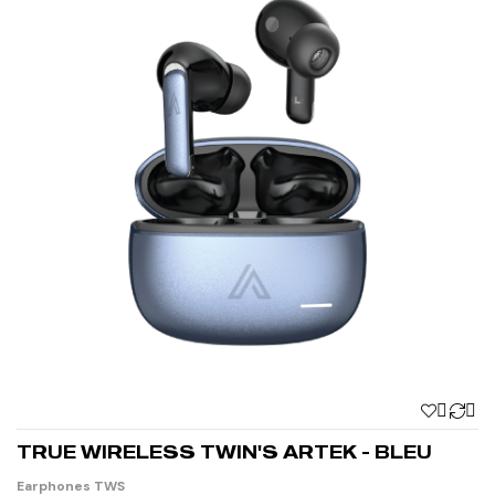


TRUE WIRELESS TWIN'S ARTEK - BLEU
Earphones TWS