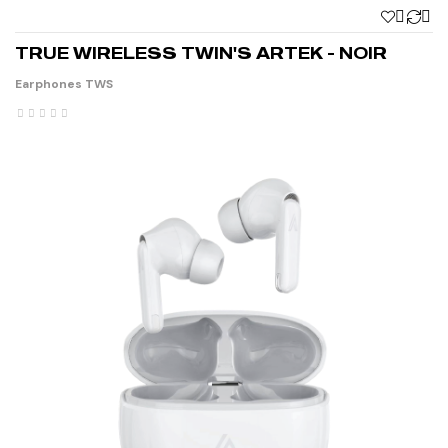


TRUE WIRELESS TWIN'S ARTEK - NOIR
Earphones TWS