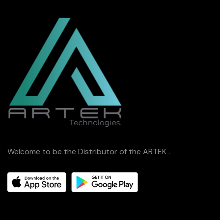
Welcome to be the Distributor of the ARTEK .