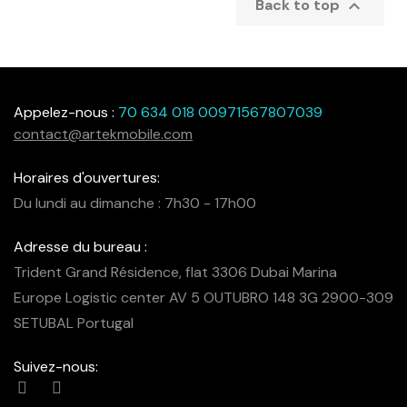

Back to top
Appelez-nous :
70 634 018 00971567807039
contact@artekmobile.com
Horaires d'ouvertures:
Du lundi au dimanche : 7h30 - 17h00
Adresse du bureau :
Trident Grand Résidence, flat 3306 Dubai Marina
Europe Logistic center AV 5 OUTUBRO 148 3G 2900-309
SETUBAL Portugal
Suivez-nous: