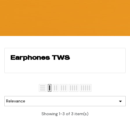
Earphones TWS

Relevance
Showing 1-3 of 3 item(s)