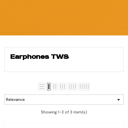
Earphones TWS

Relevance
Showing 1-3 of 3 item(s)