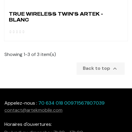
TRUE WIRELESS TWIN'S ARTEK -
BLANC
Showing 1-3 of 3 item(s)

Back to top
Appelez-nous :
70 634 018 00971567807039
contact@artekmobile.com
Horaires d'ouvertures: